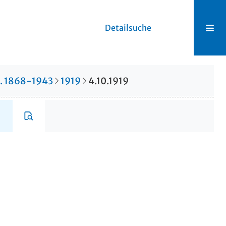
Detailsuche
r. 1868-1943
1919
4.10.1919