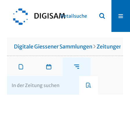
Detailsuche
Digitale Giessener Sammlungen
Zeitungen u. 