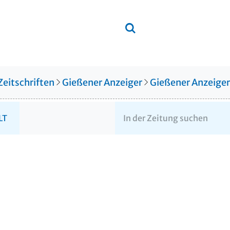
Zeitschriften
Gießener Anzeiger
Gießener Anzeige
LT