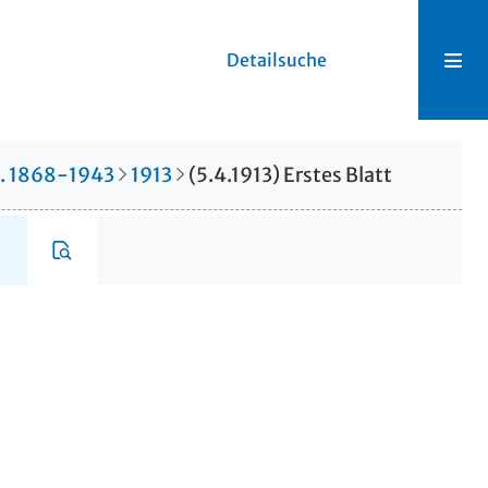
Detailsuche
r. 1868-1943
1913
(5.4.1913) Erstes Blatt