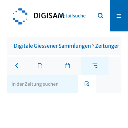
Detailsuche
Digitale Giessener Sammlungen
Zeitungen u. 