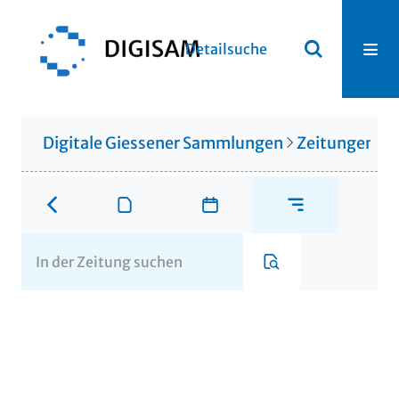
Detailsuche
Digitale Giessener Sammlungen
Zeitungen u. 