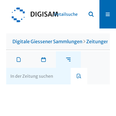
Detailsuche
Digitale Giessener Sammlungen
Zeitungen u. 