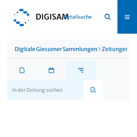
Detailsuche
Digitale Giessener Sammlungen
Zeitungen u. 