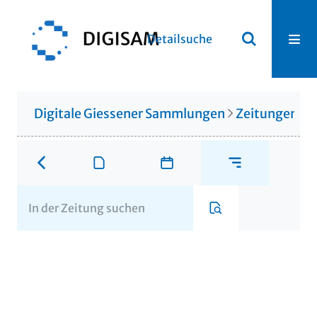
Detailsuche
Digitale Giessener Sammlungen
Zeitungen u. 