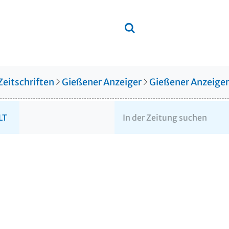
Zeitschriften
Gießener Anzeiger
Gießener Anzeige
LT