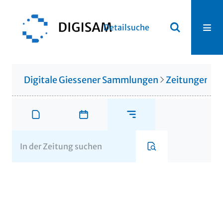
Detailsuche
Digitale Giessener Sammlungen
Zeitungen u. 