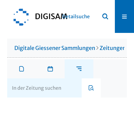
Detailsuche
Digitale Giessener Sammlungen
Zeitungen u. 