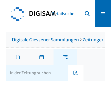
Detailsuche
Digitale Giessener Sammlungen
Zeitungen u. 