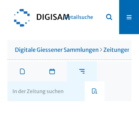
Detailsuche
Digitale Giessener Sammlungen
Zeitungen u. 