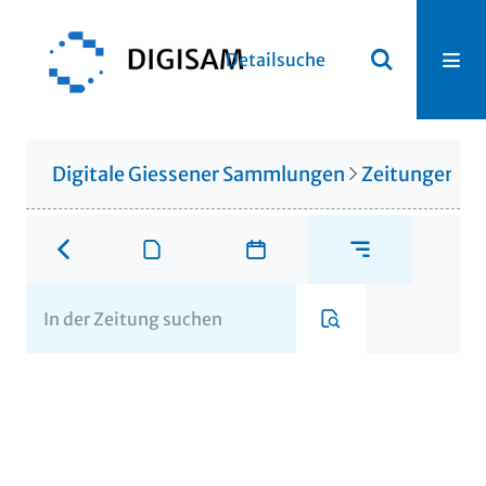
Detailsuche
Digitale Giessener Sammlungen
Zeitungen u. 