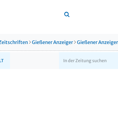
Zeitschriften
Gießener Anzeiger
Gießener Anzeige
LT