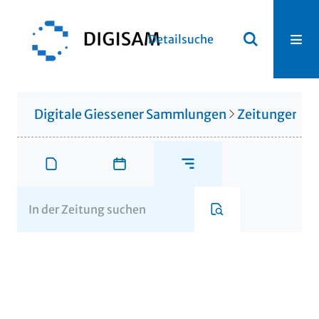
Detailsuche
Digitale Giessener Sammlungen
Zeitungen u. 