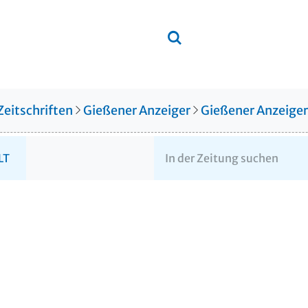
Zeitschriften
Gießener Anzeiger
Gießener Anzeige
LT