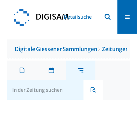
Detailsuche
Digitale Giessener Sammlungen
Zeitungen u. 