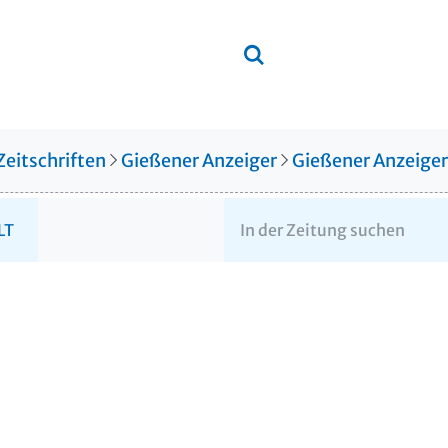
Zeitschriften
Gießener Anzeiger
Gießener Anzeige
LT