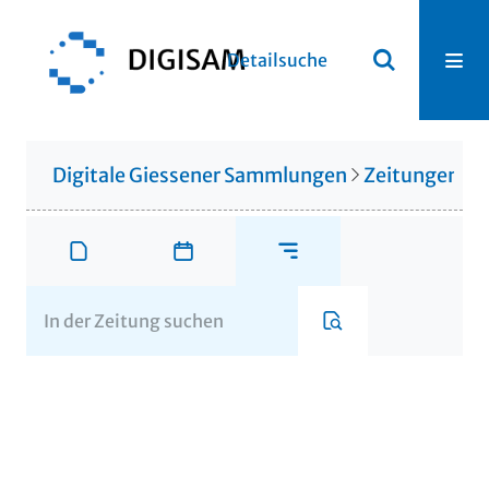
Detailsuche
Digitale Giessener Sammlungen
Zeitungen u. 