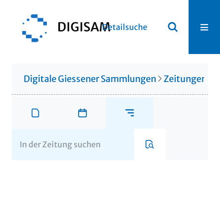
Detailsuche
Digitale Giessener Sammlungen
Zeitungen u. 