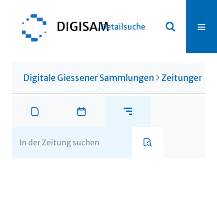
Detailsuche
Digitale Giessener Sammlungen
Zeitungen u. 