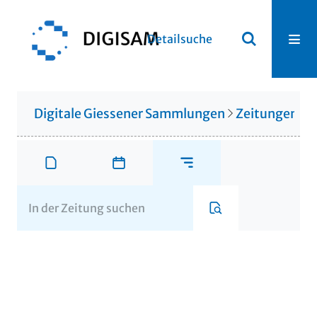
Detailsuche
Digitale Giessener Sammlungen
Zeitungen u. 