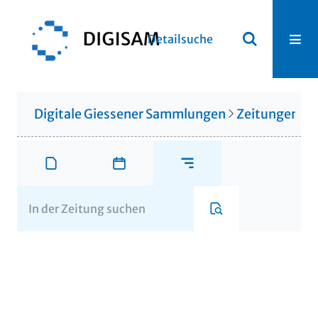
Detailsuche
Digitale Giessener Sammlungen
Zeitungen u. 