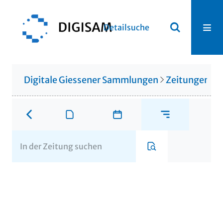
Detailsuche
Digitale Giessener Sammlungen
Zeitungen u. 