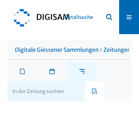
Detailsuche
Digitale Giessener Sammlungen
Zeitungen u. 