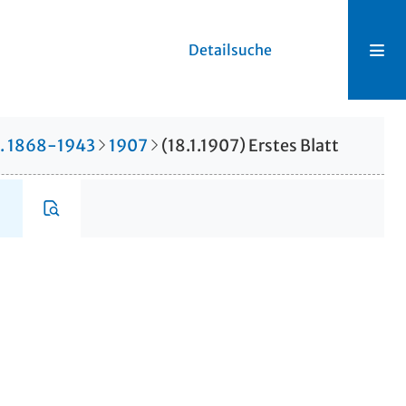
Detailsuche
r. 1868-1943
1907
(18.1.1907) Erstes Blatt