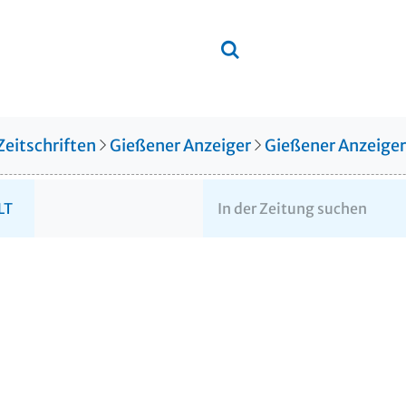
Zeitschriften
Gießener Anzeiger
Gießener Anzeige
LT