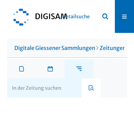
Detailsuche
Digitale Giessener Sammlungen
Zeitungen u. 