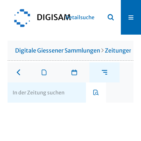
Detailsuche
Digitale Giessener Sammlungen
Zeitungen u. 