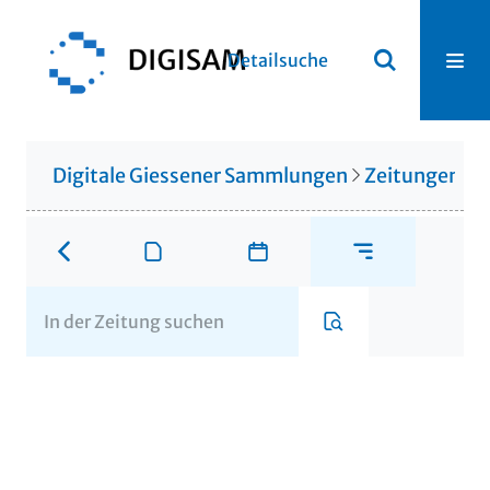
Detailsuche
Digitale Giessener Sammlungen
Zeitungen u. 