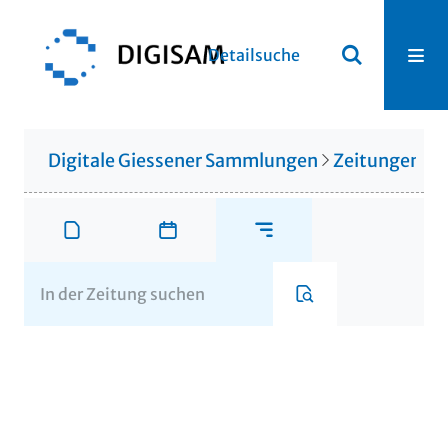
Detailsuche
Digitale Giessener Sammlungen
Zeitungen u. 