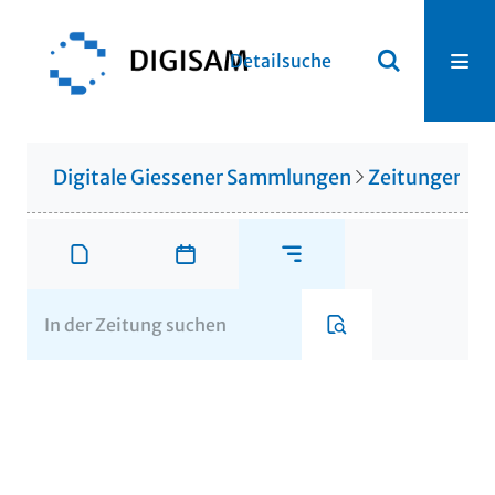
Detailsuche
Digitale Giessener Sammlungen
Zeitungen u. 