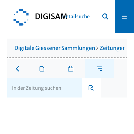
Detailsuche
Digitale Giessener Sammlungen
Zeitungen u. 