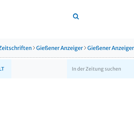
Zeitschriften
Gießener Anzeiger
Gießener Anzeige
LT