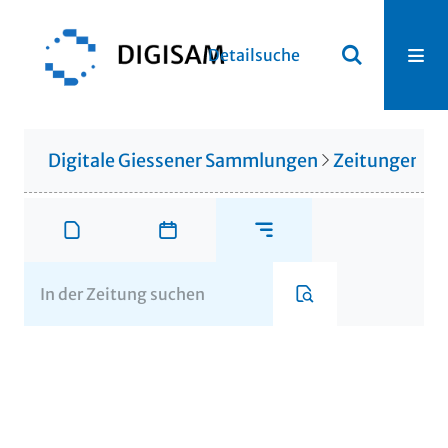
Detailsuche
Digitale Giessener Sammlungen
Zeitungen u. 