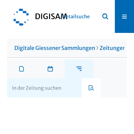
Detailsuche
Digitale Giessener Sammlungen
Zeitungen u. 