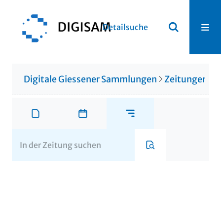
Detailsuche
Digitale Giessener Sammlungen
Zeitungen u. 