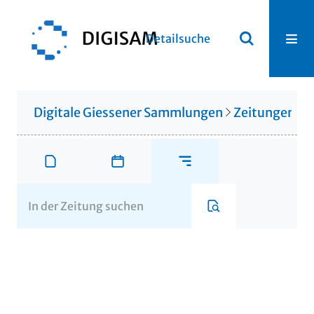
Detailsuche
Digitale Giessener Sammlungen
Zeitungen u. 