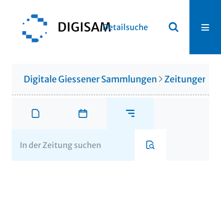
Detailsuche
Digitale Giessener Sammlungen
Zeitungen u. 