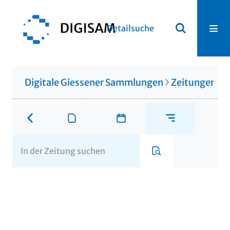
Detailsuche
Digitale Giessener Sammlungen
Zeitungen u. 