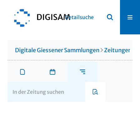
Detailsuche
Digitale Giessener Sammlungen
Zeitungen u. 