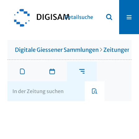
Detailsuche
Digitale Giessener Sammlungen
Zeitungen u. 