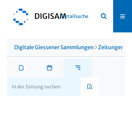
Detailsuche
Digitale Giessener Sammlungen
Zeitungen u. 