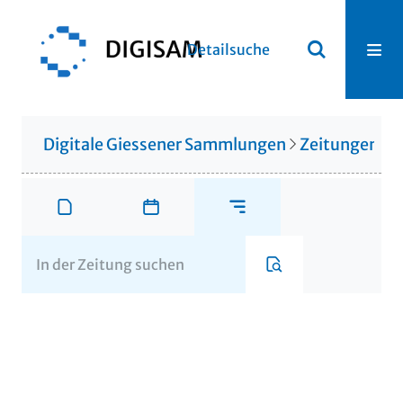
Detailsuche
Digitale Giessener Sammlungen
Zeitungen u. 