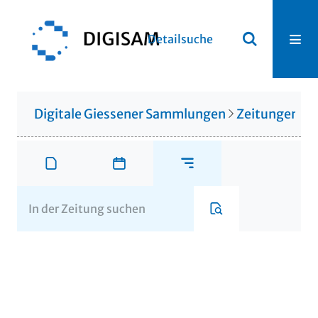
Detailsuche
Digitale Giessener Sammlungen
Zeitungen u. 