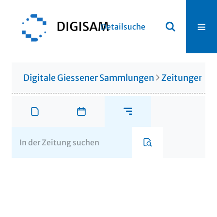
Detailsuche
Digitale Giessener Sammlungen
Zeitungen u. 