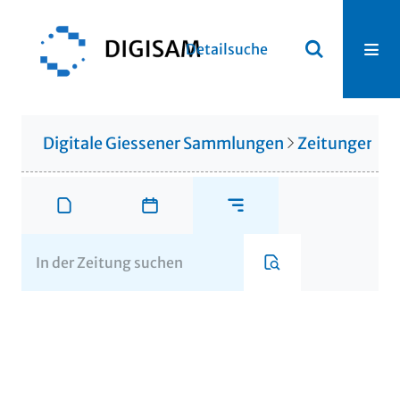
Detailsuche
Digitale Giessener Sammlungen
Zeitungen u. 