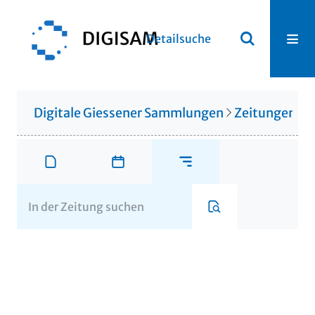
Detailsuche
Digitale Giessener Sammlungen
Zeitungen u. 