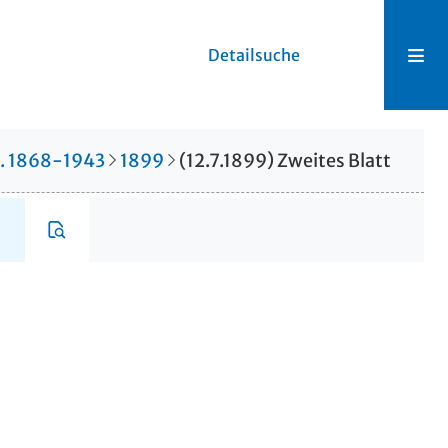
Detailsuche
r. 1868-1943
1899
(12.7.1899) Zweites Blatt