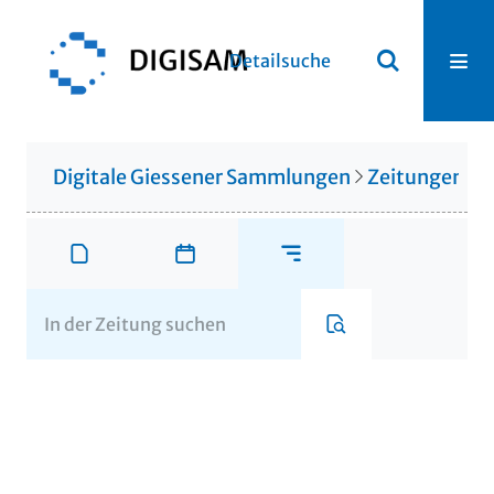
Detailsuche
Digitale Giessener Sammlungen
Zeitungen u. 